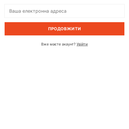
ПРОДОВЖИТИ
Вже маєте акаунт?
Увійти